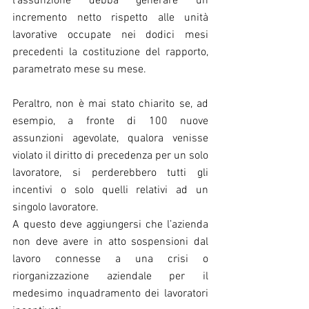
l’assunzione debba generare un 
incremento netto rispetto alle unità 
lavorative occupate nei dodici mesi 
precedenti la costituzione del rapporto, 
parametrato mese su mese.
Peraltro, non è mai stato chiarito se, ad 
esempio, a fronte di 100 nuove 
assunzioni agevolate, qualora venisse 
violato il diritto di precedenza per un solo 
lavoratore, si perderebbero tutti gli 
incentivi o solo quelli relativi ad un 
singolo lavoratore.
A questo deve aggiungersi che l’azienda 
non deve avere in atto sospensioni dal 
lavoro connesse a una crisi o 
riorganizzazione aziendale per il 
medesimo inquadramento dei lavoratori 