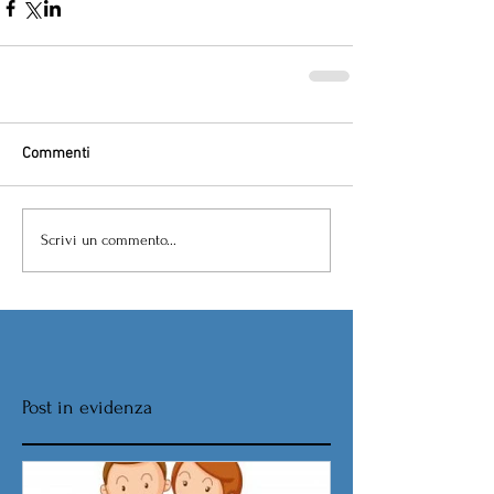
Commenti
Scrivi un commento...
Post in evidenza