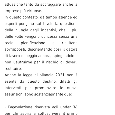
attuazione tanto da scoraggiare anche le 
imprese più virtuose.
In questo contesto, da tempo aziende ed 
esperti pongono sul tavolo la questione 
della giungla degli incentivi, che il più 
delle volte vengono concessi senza una 
reale pianificazione e risultano 
sovrapposti, disorientando così il datore 
di lavoro o, peggio ancora, spingendolo a 
non usufruirne per il rischio di doverli 
restituire.
Anche la legge di bilancio 2021 non è 
esente da questo destino, difatti gli 
interventi per promuovere le nuove 
assunzioni sono sostanzialmente due:
- l’agevolazione riservata agli under 36 
per chi aspira a sottoscrivere il primo 