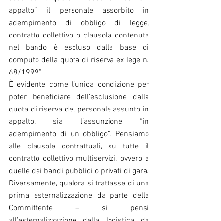
appalto”, il personale assorbito in 
adempimento di obbligo di legge, 
contratto collettivo o clausola contenuta 
nel bando è escluso dalla base di 
computo della quota di riserva ex lege n. 
68/1999”
È evidente come l’unica condizione per 
poter beneficiare dell’esclusione dalla 
quota di riserva del personale assunto in 
appalto, sia l’assunzione “in 
adempimento di un obbligo”. Pensiamo 
alle clausole contrattuali, su tutte il 
contratto collettivo multiservizi, ovvero a 
quelle dei bandi pubblici o privati di gara.
Diversamente, qualora si trattasse di una 
prima esternalizzazione da parte della 
Committente – si pensi 
all’esternalizzazione della logistica da 