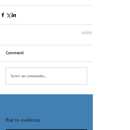
Commenti
Scrivi un commento...
Post in evidenza