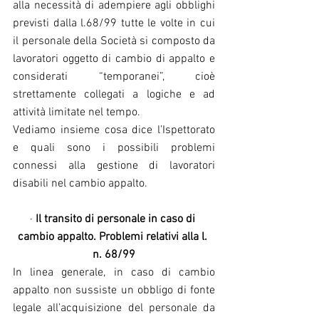
alla necessità di adempiere agli obblighi 
previsti dalla l.68/99 tutte le volte in cui 
il personale della Società si composto da 
lavoratori oggetto di cambio di appalto e 
considerati “temporanei”, cioè 
strettamente collegati a logiche e ad 
attività limitate nel tempo.
Vediamo insieme cosa dice l’Ispettorato 
e quali sono i possibili problemi 
connessi alla gestione di lavoratori 
disabili nel cambio appalto.
· 
Il transito di personale in caso di 
cambio appalto. Problemi relativi alla l. 
n. 68/99
In linea generale, in caso di cambio 
appalto non sussiste un obbligo di fonte 
legale all’acquisizione del personale da 