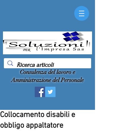
Consulenza del lavoro e
Amministrazione del Personale
Collocamento disabili e
obbligo appaltatore