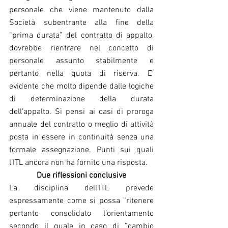
personale che viene mantenuto dalla 
Società subentrante alla fine della 
“prima durata” del contratto di appalto, 
dovrebbe rientrare nel concetto di 
personale assunto stabilmente e 
pertanto nella quota di riserva. E’ 
evidente che molto dipende dalle logiche 
di determinazione della durata 
dell’appalto. Si pensi ai casi di proroga 
annuale del contratto o meglio di attività 
posta in essere in continuità senza una 
formale assegnazione. Punti sui quali 
l’ITL ancora non ha fornito una risposta.
Due riflessioni conclusive
La disciplina dell’ITL prevede 
espressamente come si possa “ritenere 
pertanto consolidato l’orientamento 
secondo il quale in caso di “cambio 