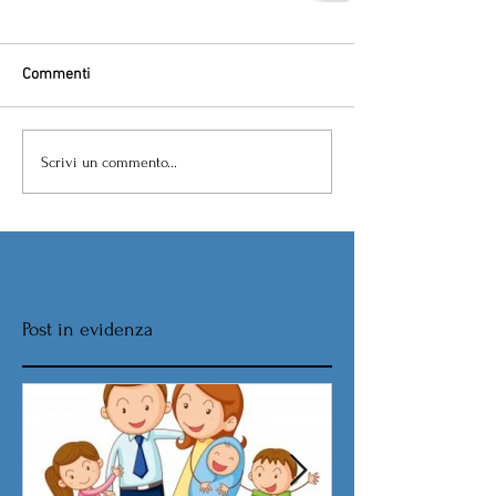
Commenti
Scrivi un commento...
Post in evidenza