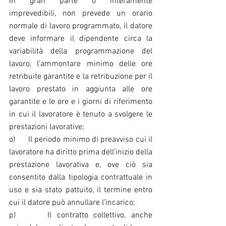
in gran parte o interamente 
imprevedibili, non prevede un orario 
normale di lavoro programmato, il datore 
deve informare il dipendente circa la 
variabilità della programmazione del 
lavoro, l’ammontare minimo delle ore 
retribuite garantite e la retribuzione per il 
lavoro prestato in aggiunta alle ore 
garantite e le ore e i giorni di riferimento 
in cui il lavoratore è tenuto a svolgere le 
prestazioni lavorative;
o)      Il periodo minimo di preavviso cui il 
lavoratore ha diritto prima dell’inizio della 
prestazione lavorativa e, ove ciò sia 
consentito dalla tipologia contrattuale in 
uso e sia stato pattuito, il termine entro 
cui il datore può annullare l’incarico;
p)      Il contratto collettivo, anche 