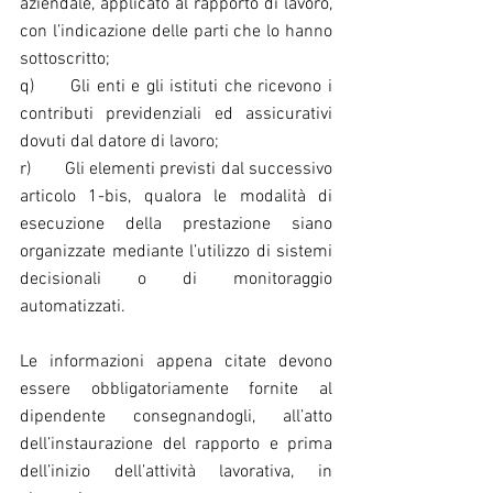
aziendale, applicato al rapporto di lavoro, 
con l’indicazione delle parti che lo hanno 
sottoscritto;
q)      Gli enti e gli istituti che ricevono i 
contributi previdenziali ed assicurativi 
dovuti dal datore di lavoro;
r)       Gli elementi previsti dal successivo 
articolo 1-bis, qualora le modalità di 
esecuzione della prestazione siano 
organizzate mediante l’utilizzo di sistemi 
decisionali o di monitoraggio 
automatizzati.
Le informazioni appena citate devono 
essere obbligatoriamente fornite al 
dipendente consegnandogli, all’atto 
dell’instaurazione del rapporto e prima 
dell’inizio dell’attività lavorativa, in 