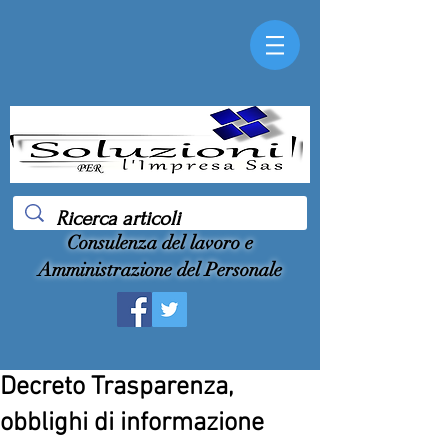
Consulenza del lavoro e
Amministrazione del Personale
Decreto Trasparenza,
obblighi di informazione