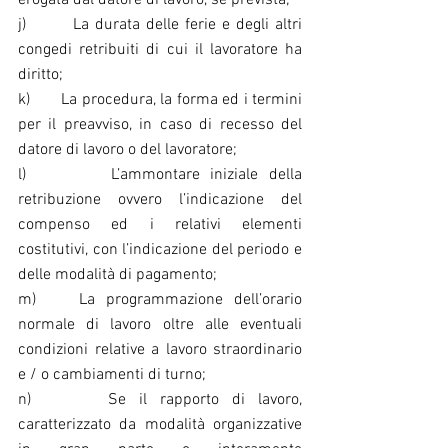
erogata dal datore di lavoro, se prevista;
j)        La durata delle ferie e degli altri 
congedi retribuiti di cui il lavoratore ha 
diritto;
k)       La procedura, la forma ed i termini 
per il preavviso, in caso di recesso del 
datore di lavoro o del lavoratore;
l)        L’ammontare iniziale della 
retribuzione ovvero l’indicazione del 
compenso ed i relativi elementi 
costitutivi, con l’indicazione del periodo e 
delle modalità di pagamento;
m)    La programmazione dell’orario 
normale di lavoro oltre alle eventuali 
condizioni relative a lavoro straordinario 
e / o cambiamenti di turno;
n)      Se il rapporto di lavoro, 
caratterizzato da modalità organizzative 