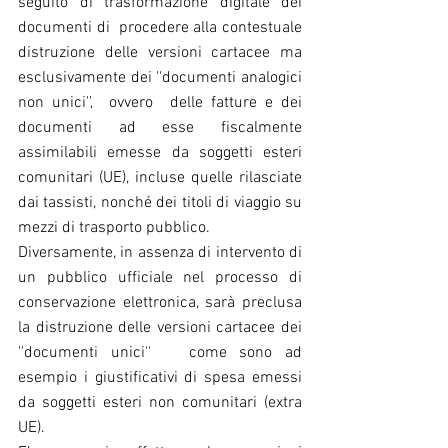
seguito di trasformazione digitale dei 
documenti di  procedere alla contestuale 
distruzione delle versioni cartacee ma 
esclusivamente dei ''documenti analogici 
non unici'',  ovvero  delle fatture e dei 
documenti ad esse fiscalmente 
assimilabili emesse da soggetti esteri 
comunitari (UE), incluse quelle rilasciate 
dai tassisti, nonché dei titoli di viaggio su 
mezzi di trasporto pubblico.
Diversamente, in assenza di intervento di 
un pubblico ufficiale nel processo di 
conservazione elettronica, sarà preclusa 
la distruzione delle versioni cartacee dei 
''documenti unici''   come sono ad 
esempio i giustificativi di spesa emessi 
da soggetti esteri non comunitari (extra 
UE).