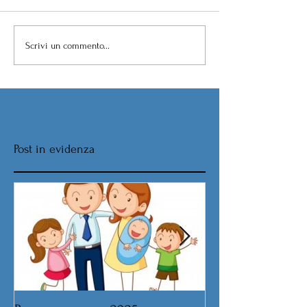
Scrivi un commento...
Post in evidenza