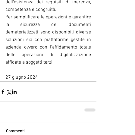
dell'esistenza dei requisiti di inerenza, 
competenza e congruità.
Per semplificare le operazioni e garantire 
la sicurezza dei documenti 
dematerializzati sono disponibili diverse 
soluzioni sia con piattaforme gestite in 
azienda ovvero con l’affidamento totale 
delle operazioni di digitalizzazione 
affidate a soggetti terzi.
27 giugno 2024
Commenti