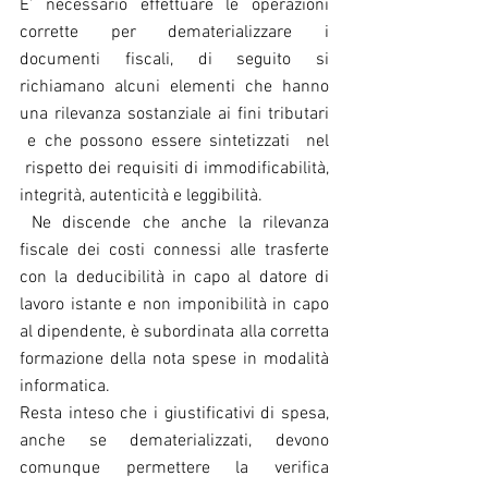
E’ necessario effettuare le operazioni 
corrette per dematerializzare i 
documenti fiscali, di seguito si 
richiamano alcuni elementi che hanno 
una rilevanza sostanziale ai fini tributari 
 e che possono essere sintetizzati  nel 
 rispetto dei requisiti di immodificabilità, 
integrità, autenticità e leggibilità.
 Ne discende che anche la rilevanza 
fiscale dei costi connessi alle trasferte 
con la deducibilità in capo al datore di 
lavoro istante e non imponibilità in capo 
al dipendente, è subordinata alla corretta 
formazione della nota spese in modalità 
informatica.
Resta inteso che i giustificativi di spesa, 
anche se dematerializzati, devono 
comunque permettere la verifica 