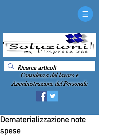
Consulenza del lavoro e
Amministrazione del Personale
Dematerializzazione note
spese