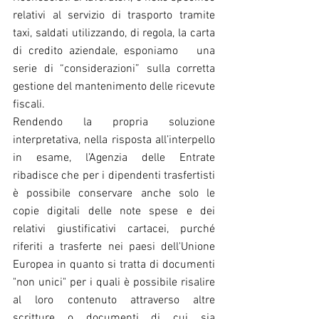
relativi al servizio di trasporto tramite 
taxi, saldati utilizzando, di regola, la carta 
di credito aziendale, esponiamo   una 
serie di “considerazioni” sulla corretta 
gestione del mantenimento delle ricevute 
fiscali.
Rendendo la propria soluzione 
interpretativa, nella risposta all’interpello 
in esame, l’Agenzia delle Entrate 
ribadisce che per i dipendenti trasfertisti 
è possibile conservare anche solo le 
copie digitali delle note spese e dei 
relativi giustificativi cartacei, purché 
riferiti a trasferte nei paesi dell'Unione 
Europea in quanto si tratta di documenti 
"non unici" per i quali è possibile risalire 
al loro contenuto attraverso altre 
scritture o documenti di cui sia 