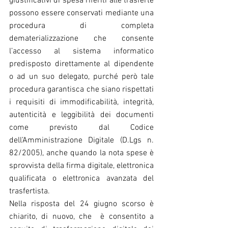
giustificativi di spesa riferiti alle trasferte 
possono essere conservati mediante una 
procedura di completa 
dematerializzazione che consente 
l’accesso al sistema informatico 
predisposto direttamente al dipendente 
o ad un suo delegato, purché però tale 
procedura garantisca che siano rispettati 
i requisiti di immodificabilità, integrità, 
autenticità e leggibilità dei documenti 
come previsto dal Codice 
dell’Amministrazione Digitale (D.Lgs n. 
82/2005), anche quando la nota spese è 
sprovvista della firma digitale, elettronica 
qualificata o elettronica avanzata del 
trasfertista.
Nella risposta del 24 giugno scorso è 
chiarito, di nuovo, che  è consentito a 