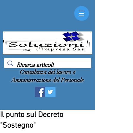
Consulenza del lavoro e
Amministrazione del Personale
Il punto sul Decreto
"Sostegno"