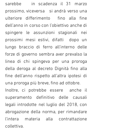
sarebbe   in scadenza il 31 marzo 
prossimo, viceversa   si andrà verso una 
ulteriore differimento  fino alla fine 
dell’anno in corso con l’obiettivo anche di 
spingere le assunzioni stagionali nei 
prossimi mesi estivi, difatti  dopo un 
lungo braccio di ferro all’interno delle 
forze di governo sembra aver prevalso la 
linea di chi spingeva per una proroga 
della deroga al decreto Dignità fino alla 
fine dell’anno rispetto all’altra ipotesi di 
una proroga più breve, fino ad ottobre. 
Inoltre, ci potrebbe essere  anche il 
superamento definitivo delle causali 
legali introdotte nel luglio del 2018, con 
abrogazione della norma, per rimandare 
l’intera materia alla contrattazione 
collettiva.