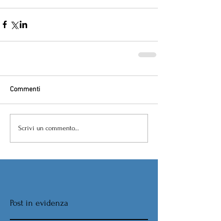
Commenti
Scrivi un commento...
Post in evidenza