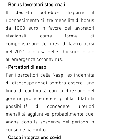
· 
Bonus lavoratori stagionali
Il decreto potrebbe disporre il 
riconoscimento di  tre mensilità di bonus 
da 1000 euro in favore dei lavoratori 
stagionali, come forma di 
compensazione dei mesi di lavoro persi 
nel 2021 a causa delle chiusure legate 
all’emergenza coronavirus.
· 
Percettori di naspi
Per i percettori della Naspi (ex indennità 
di disoccupazione) sembra esserci una 
linea di continuità con la direzione del 
governo procedente e si profila  difatti la 
possibilità di concedere ulteriori 
mensilità aggiuntive, probabilmente due, 
anche dopo la scadenza del periodo in 
cui se ne ha diritto.
· 
Cassa integrazione covid