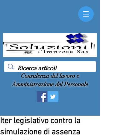
Consulenza del lavoro e
Amministrazione del Personale
Iter legislativo contro la
simulazione di assenza