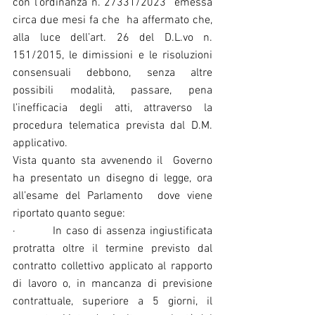
con l’ordinanza n. 27331/2023  emessa 
circa due mesi fa che  ha affermato che, 
alla luce dell’art. 26 del D.L.vo n. 
151/2015, le dimissioni e le risoluzioni 
consensuali debbono, senza altre 
possibili modalità, passare, pena 
l’inefficacia degli atti, attraverso la 
procedura telematica prevista dal D.M. 
applicativo.
Vista quanto sta avvenendo il  Governo 
ha presentato un disegno di legge, ora 
all’esame del Parlamento  dove viene 
riportato quanto segue:
·         In caso di assenza ingiustificata 
protratta oltre il termine previsto dal 
contratto collettivo applicato al rapporto 
di lavoro o, in mancanza di previsione 
contrattuale, superiore a 5 giorni, il 