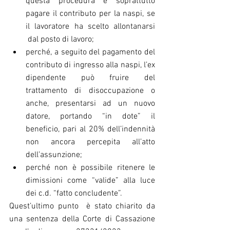
questa procedura e soprattutto 
pagare il contributo per la naspi, se 
il lavoratore ha scelto allontanarsi 
 dal posto di lavoro;
perché, a seguito del pagamento del 
contributo di ingresso alla naspi, l’ex 
dipendente può fruire del 
trattamento di disoccupazione o 
anche, presentarsi ad un nuovo 
datore, portando “in dote” il 
beneficio, pari al 20% dell’indennità 
non ancora percepita all’atto 
dell’assunzione;
perché non è possibile ritenere le 
dimissioni come “valide” alla luce 
dei c.d. “fatto concludente”.
Quest’ultimo punto  è stato chiarito da 
una sentenza della Corte di Cassazione 