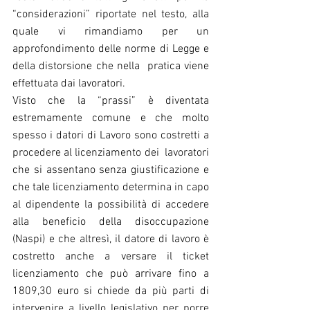
“considerazioni” riportate nel testo, alla 
quale vi rimandiamo per un 
approfondimento delle norme di Legge e 
della distorsione che nella  pratica viene 
effettuata dai lavoratori.
Visto che la “prassi” è diventata 
estremamente comune e che molto 
spesso i datori di Lavoro sono costretti a 
procedere al licenziamento dei  lavoratori 
che si assentano senza giustificazione e 
che tale licenziamento determina in capo 
al dipendente la possibilità di accedere 
alla beneficio della disoccupazione 
(Naspi) e che altresì, il datore di lavoro è 
costretto anche a versare il ticket 
licenziamento che può arrivare fino a 
1809,30 euro si chiede da più parti di 
intervenire a livello legislativo per porre 