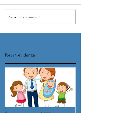
Scrivi un commento...
Post in evidenza