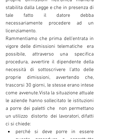
proprie dimissioni nell’unica maniera 
stabilita dalla Legge e che in presenza di 
tale fatto il datore debba 
necessariamente procedere ad un 
licenziamento.
Rammentiamo che prima dell'entrata in 
vigore delle dimissioni telematiche  era 
possibile, attraverso una specifica 
procedura, avvertire il dipendente della 
necessità di sottoscrivere l’atto delle 
proprie dimissioni, avvertendo che, 
trascorsi 30 giorni, le stesse erano intese 
come avvenute.Vista la situazione attuale 
le aziende hanno sollecitato le istituzioni 
a porre dei paletti che  non permettano 
un utilizzo  distorto  dei lavoratori, difatti 
ci si chiede:
perché si deve porre in essere 