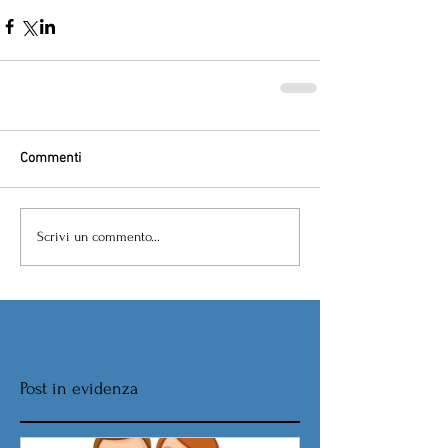
Commenti
Scrivi un commento...
Post in evidenza