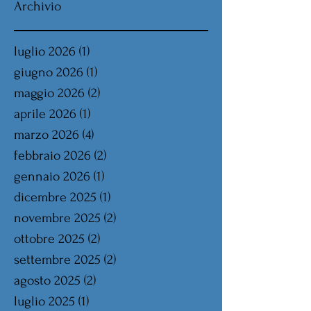
Archivio
luglio 2026
(1)
1 post
giugno 2026
(1)
1 post
maggio 2026
(2)
2 post
aprile 2026
(1)
1 post
marzo 2026
(4)
4 post
febbraio 2026
(2)
2 post
gennaio 2026
(1)
1 post
dicembre 2025
(1)
1 post
novembre 2025
(2)
2 post
ottobre 2025
(2)
2 post
settembre 2025
(2)
2 post
agosto 2025
(2)
2 post
luglio 2025
(1)
1 post