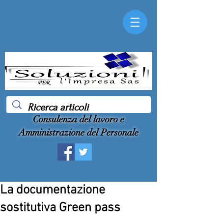
Consulenza del lavoro e
Amministrazione del Personale
La documentazione
sostitutiva Green pass