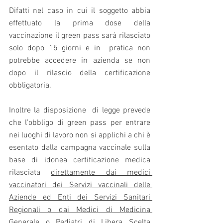
Difatti nel caso in cui il soggetto abbia 
effettuato la prima dose della 
vaccinazione il green pass sarà rilasciato 
solo dopo 15 giorni e in  pratica non 
potrebbe accedere in azienda se non 
dopo il rilascio della certificazione 
obbligatoria.
Inoltre la disposizione  di legge prevede 
che l’obbligo di green pass per entrare 
nei luoghi di lavoro non si applichi a chi è 
esentato dalla campagna vaccinale sulla 
base di idonea certificazione medica 
rilasciata 
direttamente dai medici 
vaccinatori dei Servizi vaccinali delle 
Aziende ed Enti dei Servizi Sanitari 
Regionali o dai Medici di Medicina 
Generale o Pediatri di Libera Scelta 