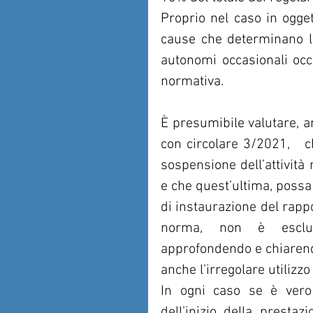
Proprio nel caso in ogget
cause che determinano la
autonomi occasionali occu
normativa.
È presumibile valutare, an
con circolare 3/2021,   c
sospensione dell’attività
e che quest’ultima, possa
di instaurazione del rappor
norma, non è escluso
approfondendo e chiarendo
anche l’irregolare utilizz
In ogni caso se è vero
dell’inizio della prestaz