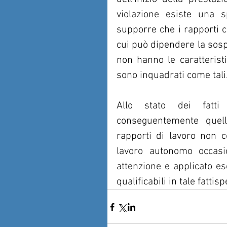
violazione esiste una s
supporre che i rapporti co
cui può dipendere la sospe
non hanno le caratterist
sono inquadrati come tali
Allo stato dei fatti
conseguentemente quell
rapporti di lavoro non co
lavoro autonomo occasi
attenzione e applicato es
qualificabili in tale fattis