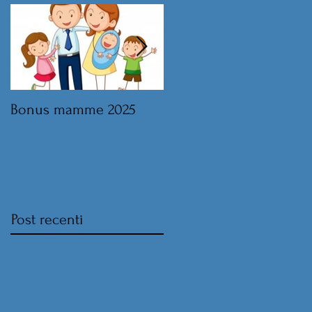
Bonus mamme 2025
Legge di Bilancio 2025 
norme sul lavoro
Post recenti