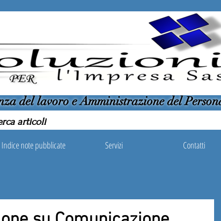
nza del lavoro e Amministrazione del Person
Indice note pubblicate
Servizi
Contatti
ione su Comunicazione