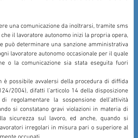
ere una comunicazione da inoltrarsi, tramite sms 
 che il lavoratore autonomo inizi la propria opera, 
e può determinare una sanzione amministrativa 
gni lavoratore autonomo occasionale per il quale 
one o la comunicazione sia stata eseguita fuori 
 è possibile avvalersi della procedura di diffida 
124/2004), difatti l’articolo 14 della disposizione 
di regolamentare la sospensione dell’attività 
ndo si constatano gravi violazioni in materia di 
lla sicurezza sul lavoro, ed anche, quando si 
avoratori irregolari in misura pari o superiore al 
rmente occupati.