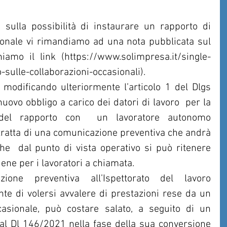
ulla possibilità di instaurare un rapporto di 
onale vi rimandiamo ad una nota pubblicata sul  
hiamo il link (https://www.solimpresa.it/single-
sulle-collaborazioni-occasionali).
, modificando ulteriormente l’articolo 1 del Dlgs 
ovo obbligo a carico dei datori di lavoro  per la 
 del rapporto con  un lavoratore autonomo 
 tratta di una comunicazione preventiva che andrà 
e  dal punto di vista operativo si può ritenere 
ene per i lavoratori a chiamata.
one preventiva all’Ispettorato del lavoro 
te di volersi avvalere di prestazioni rese da un 
asionale, può costare salato, a seguito di un 
 Dl 146/2021 nella fase della sua conversione 