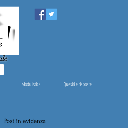
ale
Modulistica
Quesiti e risposte
Post in evidenza