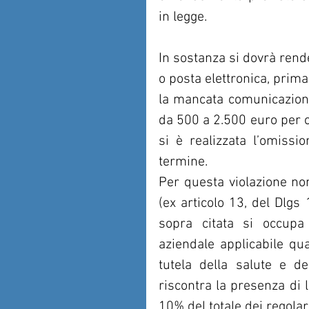
in legge.
In sostanza si dovrà rend
o posta elettronica, prima
la mancata comunicazion
da 500 a 2.500 euro per o
si è realizzata l’omissi
termine.
Per questa violazione non
(ex articolo 13, del Dlgs 
sopra citata si occupa 
aziendale applicabile qua
tutela della salute e de
riscontra la presenza di l
10% del totale dei regola