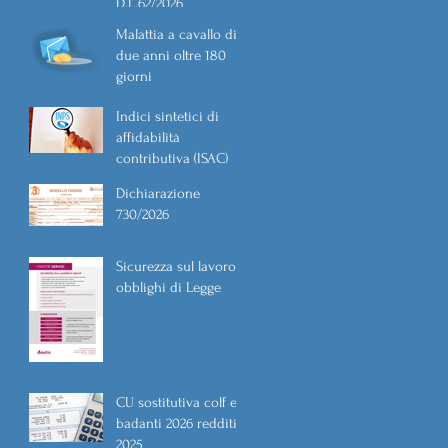
D.L.62/2026
Malattia a cavallo di
due anni oltre 180
giorni
Indici sintetici di
affidabilità
contributiva (ISAC)
Dichiarazione
730/2026
Sicurezza sul lavoro
obblighi di Legge
CU sostitutiva colf e
badanti 2026 redditi
2025