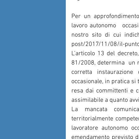
Per un approfondimento s
lavoro autonomo   occasi
nostro sito di cui indic
post/2017/11/08/il-punto-
L’articolo 13 del decreto
81/2008, determina  un nu
corretta instaurazione
occasionale, in pratica si
resa dai committenti e ch
assimilabile a quanto avvi
La mancata comunicazi
territorialmente competen
lavoratore autonomo occ
emendamento previsto dal