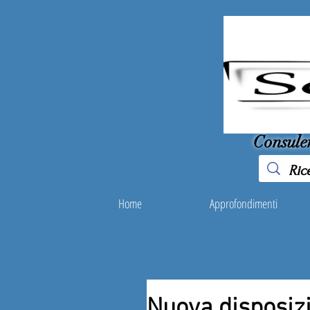
Consule
Home
Approfondimenti
Nuova disposiz