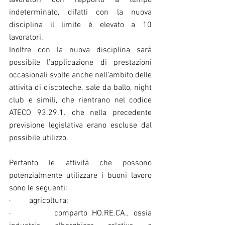
lavoratori con rapporto a tempo 
indeterminato, difatti con la nuova 
disciplina il limite è elevato a 10 
lavoratori.
Inoltre con la nuova disciplina sarà 
possibile l’applicazione di prestazioni 
occasionali svolte anche nell’ambito delle 
attività di discoteche, sale da ballo, night 
club e simili, che rientrano nel codice 
ATECO 93.29.1. che nella precedente 
previsione legislativa erano escluse dal 
possibile utilizzo.
Pertanto le attività che possono 
potenzialmente utilizzare i buoni lavoro 
sono le seguenti:
·         agricoltura;
·         comparto HO.RE.CA., ossia 