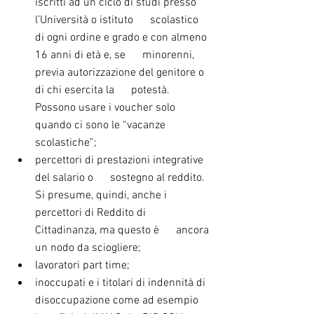
iscritti ad un ciclo di studi presso 
l’Università o istituto      scolastico 
di ogni ordine e grado e con almeno 
16 anni di età e, se      minorenni, 
previa autorizzazione del genitore o 
di chi esercita la      potestà. 
Possono usare i voucher solo 
quando ci sono le “vacanze      
scolastiche”;
percettori di prestazioni integrative 
del salario o      sostegno al reddito. 
Si presume, quindi, anche i 
percettori di Reddito di 
Cittadinanza, ma questo è      ancora 
un nodo da sciogliere;
lavoratori part time;
inoccupati e i titolari di indennità di 
disoccupazione come ad esempio 