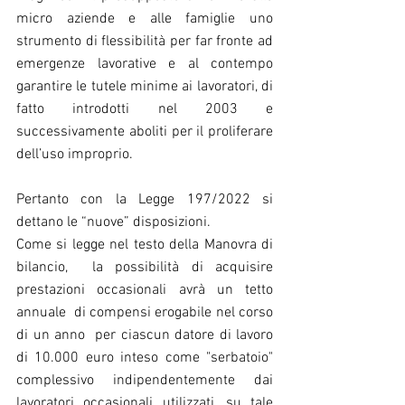
micro aziende e alle famiglie uno 
strumento di flessibilità per far fronte ad 
emergenze lavorative e al contempo 
garantire le tutele minime ai lavoratori, di 
fatto introdotti nel 2003 e 
successivamente aboliti per il proliferare 
dell’uso improprio.
Pertanto con la Legge 197/2022 si 
dettano le “nuove” disposizioni. 
Come si legge nel testo della Manovra di 
bilancio,  la possibilità di acquisire 
prestazioni occasionali avrà un tetto 
annuale  di compensi erogabile nel corso 
di un anno  per ciascun datore di lavoro  
di 10.000 euro inteso come "serbatoio" 
complessivo indipendentemente dai 
lavoratori occasionali utilizzati, su tale 