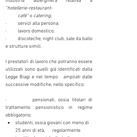
industria alberghiera relativa a 
“hotellerie-restaurant- 
          café”
 o 
catering;
·         servizi alla persona;
·         lavoro domestico;
·         discoteche, night club, sale da ballo 
e strutture simili.  
I prestatori di lavoro che potranno essere 
utilizzati sono quelli già identificati dalla 
Legge Biagi e nel tempo   ampliati dalle 
successive modifiche, nello specifico:
·         pensionati, ossia titolari di 
trattamento pensionistico in regime 
obbligatorio;
studenti, ossia giovani con meno di 
25 anni di età,      regolarmente 