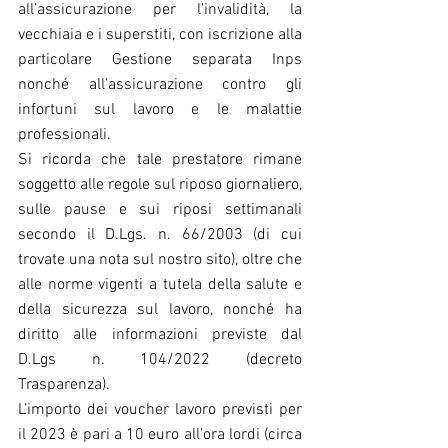
all’assicurazione per l’invalidità, la 
vecchiaia e i superstiti, con iscrizione alla 
particolare Gestione separata Inps 
nonché all’assicurazione contro gli 
infortuni sul lavoro e le malattie 
professionali.
Si ricorda che tale prestatore rimane 
soggetto alle regole sul riposo giornaliero, 
sulle pause e sui riposi settimanali 
secondo il D.Lgs. n. 66/2003 (di cui 
trovate una nota sul nostro sito), oltre che 
alle norme vigenti a tutela della salute e 
della sicurezza sul lavoro, nonché ha 
diritto alle informazioni previste dal 
D.Lgs n. 104/2022 (decreto 
Trasparenza).
L’importo dei voucher lavoro previsti per 
il 2023 è pari a 10 euro all’ora lordi (circa 