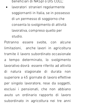
beneficiari di NASpI o DIS COLL;
lavoratori  stranieri regolarmente 
soggiornanti in Italia, se in possesso 
di un permesso di soggiorno che 
consenta lo svolgimento di attività 
lavorativa, compreso quello per 
studio.
Potranno essere svolte, con alcune 
limitazioni,  anche lavori in agricoltura  
tramite il lavoro subordinato occasionale 
a tempo determinato, lo svolgimento 
lavorativo dovrà  essere riferito ad attività 
di natura stagionale di durata non 
superiore a 45 giornate di lavoro effettive 
per singolo lavoratore, rese da soggetti, 
esclusi i pensionati, che non abbiano 
avuto un ordinario rapporto di lavoro 
subordinato in agricoltura nei tre anni 