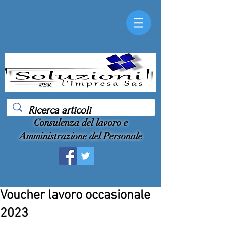
Consulenza del lavoro e
Amministrazione del Personale
Voucher lavoro occasionale
2023