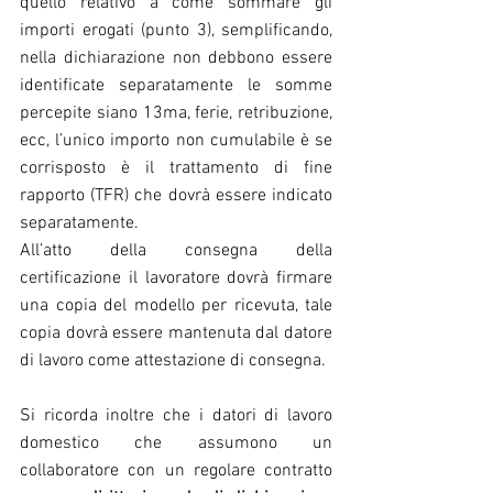
quello relativo a come sommare gli 
importi erogati (punto 3), semplificando, 
nella dichiarazione non debbono essere 
identificate separatamente le somme 
percepite siano 13ma, ferie, retribuzione, 
ecc, l’unico importo non cumulabile è se 
corrisposto è il trattamento di fine 
rapporto (TFR) che dovrà essere indicato 
separatamente.
All’atto della consegna della 
certificazione il lavoratore dovrà firmare 
una copia del modello per ricevuta, tale 
copia dovrà essere mantenuta dal datore 
di lavoro come attestazione di consegna.
Si ricorda inoltre che i datori di lavoro 
domestico che assumono un 
collaboratore con un regolare contratto 