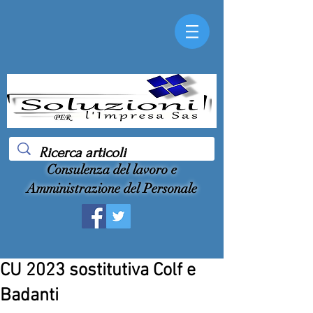
Consulenza del lavoro e
Amministrazione del Personale
CU 2023 sostitutiva Colf e
Badanti