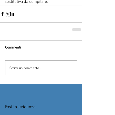
sostitutiva da compilare.
Commenti
Scrivi un commento...
Post in evidenza