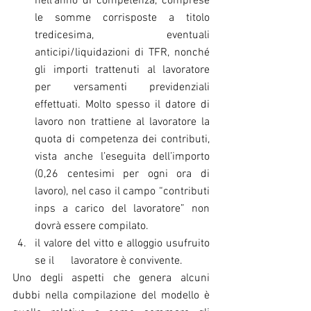
nell’anno di competenza, comprese 
le somme corrisposte a titolo 
tredicesima, eventuali 
anticipi/liquidazioni di TFR, nonché 
gli importi trattenuti al lavoratore 
per versamenti previdenziali 
effettuati. Molto spesso il datore di 
lavoro non trattiene al lavoratore la 
quota di competenza dei contributi, 
vista anche l’eseguita dell’importo 
(0,26 centesimi per ogni ora di 
lavoro), nel caso il campo “contributi 
inps a carico del lavoratore” non 
dovrà essere compilato. 
il valore del vitto e alloggio usufruito 
se il      lavoratore è convivente. 
Uno degli aspetti che genera alcuni 
dubbi nella compilazione del modello è 