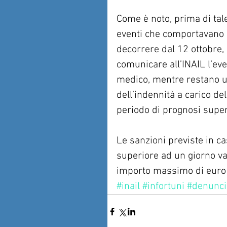
Come è noto, prima di tale
eventi che comportavano u
decorrere dal 12 ottobre, 
comunicare all’INAIL l’eve
medico, mentre restano ug
dell’indennità a carico del
periodo di prognosi superi
Le sanzioni previste in c
superiore ad un giorno v
importo massimo di euro
#inail
#infortuni
#denunci