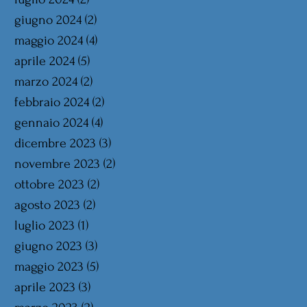
giugno 2024
(2)
2 post
maggio 2024
(4)
4 post
aprile 2024
(5)
5 post
marzo 2024
(2)
2 post
febbraio 2024
(2)
2 post
gennaio 2024
(4)
4 post
dicembre 2023
(3)
3 post
novembre 2023
(2)
2 post
ottobre 2023
(2)
2 post
agosto 2023
(2)
2 post
luglio 2023
(1)
1 post
giugno 2023
(3)
3 post
maggio 2023
(5)
5 post
aprile 2023
(3)
3 post