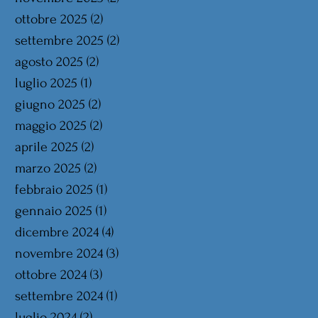
ottobre 2025
(2)
2 post
settembre 2025
(2)
2 post
agosto 2025
(2)
2 post
luglio 2025
(1)
1 post
giugno 2025
(2)
2 post
maggio 2025
(2)
2 post
aprile 2025
(2)
2 post
marzo 2025
(2)
2 post
febbraio 2025
(1)
1 post
gennaio 2025
(1)
1 post
dicembre 2024
(4)
4 post
novembre 2024
(3)
3 post
ottobre 2024
(3)
3 post
settembre 2024
(1)
1 post
luglio 2024
(2)
2 post