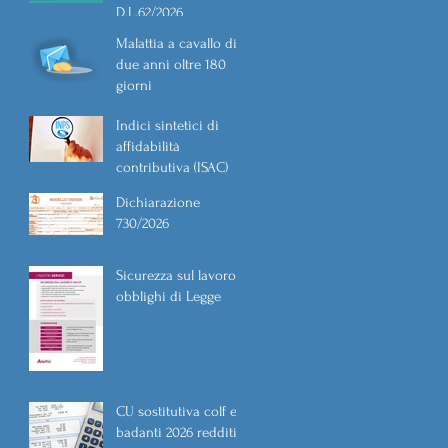
D.L.62/2026
Malattia a cavallo di
due anni oltre 180
giorni
Indici sintetici di
affidabilità
contributiva (ISAC)
Dichiarazione
730/2026
Sicurezza sul lavoro
obblighi di Legge
CU sostitutiva colf e
badanti 2026 redditi