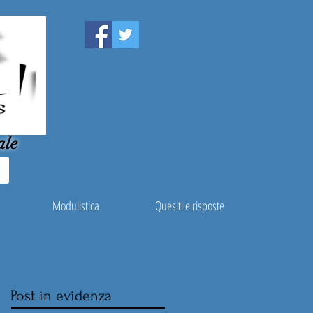
ale
Modulistica
Quesiti e risposte
Post in evidenza