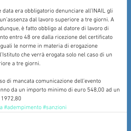
 data era obbligatorio denunciare all’INAIL gli 
n’assenza dal lavoro superiore a tre giorni. A 
dunque, è fatto obbligo al datore di lavoro di 
nto entro 48 ore dalla ricezione del certificato 
uali le norme in materia di erogazione 
l’Istituto che verrà erogata solo nel caso di un 
ore a tre giorni.
aso di mancata comunicazione dell’evento 
anno da un importo minimo di euro 548,00 ad un 
 1972,80
a
#adempimento
#sanzioni