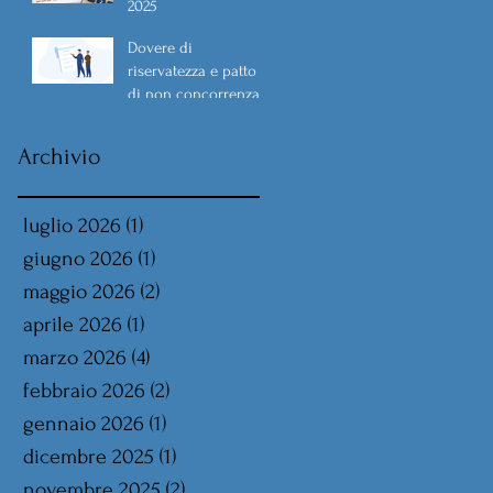
2025
Dovere di
riservatezza e patto
di non concorrenza
Archivio
luglio 2026
(1)
1 post
giugno 2026
(1)
1 post
maggio 2026
(2)
2 post
aprile 2026
(1)
1 post
marzo 2026
(4)
4 post
febbraio 2026
(2)
2 post
gennaio 2026
(1)
1 post
dicembre 2025
(1)
1 post
novembre 2025
(2)
2 post