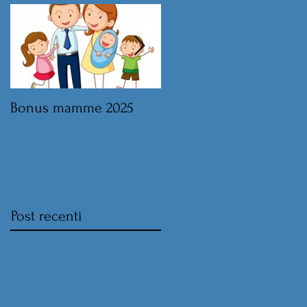
Bonus mamme 2025
Legge di Bilancio 2025 
norme sul lavoro
Post recenti