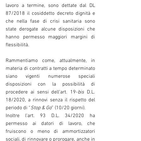
lavoro a termine, sono dettate dal DL 
87/2018 il cosiddetto decreto dignità e 
che nella fase di crisi sanitaria sono 
state derogate alcune disposizioni che 
hanno permesso maggiori margini di 
flessibilità.
Rammentiamo come, attualmente, in 
materia di contratti a tempo determinato 
siano vigenti numerose speciali 
disposizioni con la possibilità di 
procedere ai sensi dell'art. 19-
bis
 D.L. 
18/2020, a rinnovi senza il rispetto del 
periodo di “
Stop & Go
” (10/20 giorni).
Inoltre l'art. 93 D.L. 34/2020 ha 
permesso ai datori di lavoro, che 
fruiscono o meno di ammortizzatori 
sociali, di rinnovare o prorogare, anche in 