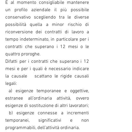
È al momento consigliabile mantenere 
un profilo aziendale il più possibile 
conservativo scegliendo tra le diverse 
possibilità quella a minor rischio di 
riconversione dei contratti di lavoro a 
tempo indeterminato, in particolare per i 
contratti che superano i 12 mesi o le 
quattro proroghe.
Difatti per i contratti che superano i 12 
mesi e per i quali è necessario indicare 
la causale   scattano le rigide causali 
legali:
 a) esigenze temporanee e oggettive, 
estranee all’ordinaria attività, ovvero 
esigenze di sostituzione di altri lavoratori;
 b) esigenze connesse a incrementi 
temporanei, significativi e non 
programmabili, dell’attività ordinaria. 