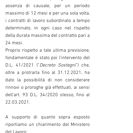
assenza di causale, per un periodo 
massimo di 12 mesi e per una sola volta, 
i contratti di lavoro subordinato a tempo 
determinato, in ogni caso nel rispetto 
della durata massima del contratto pari a 
24 mesi.
Proprio rispetto a tale ultima previsione, 
fondamentale è stato poi l'intervento del 
D.L. 41/2021 (“
Decreto Sostegni
”) che, 
oltre a protrarla fino al 31.12.2021, ha 
dato la possibilità di non considerare 
rinnovi o proroghe già effettuati, ai sensi 
dell'art. 93 D.L. 34/2020 stesso, fino al 
22.03.2021.
A supporto di quanto sopra esposto 
riportiamo un chiarimento del Ministero 
del Lavoro: