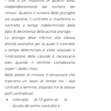
- fino a un massimo di quattro volte, 
indipendentemente dal numero dei 
rinnovi. Qualora il numero delle proroghe 
sia superiore, il contratto si trasforma in 
contratto a tempo indeterminato dalla 
data di decorrenza della quinta proroga.
La proroga deve riferirsi alla stessa 
attività lavorativa per la quale il contratto 
a tempo determinato è stato stipulato e 
l'indicazione della causale è necessaria 
solo quando il termine complessivo 
superi i dodici mesi.
Nelle ipotesi di rinnovo, è necessario che 
trascorra un lasso di tempo tra i due 
contratti a termine, stipulato tra le stesse 
parti contrattuali:
intervallo      di 10 giorni se      la 
durata del primo contratto è 